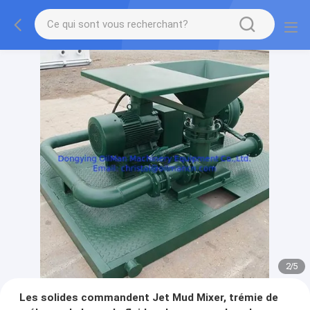
2
/
5
Les solides commandent Jet Mud Mixer, trémie de