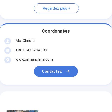
Regardez plus
Coordonnées
Ms. Christal
+8613475294399
www.oilmanchina.com
Contactez