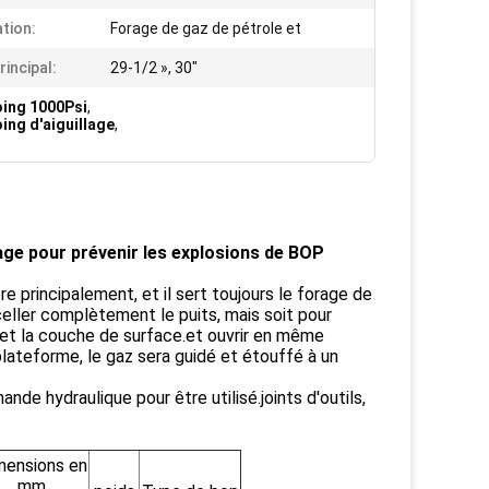
ation:
Forage de gaz de pétrole et
rincipal:
29-1/2 », 30"
oing 1000Psi
,
ing d'aiguillage
,
age pour prévenir les explosions de BOP
principalement, et il sert toujours le forage de
celler complètement le puits, mais soit pour
te et la couche de surface.et ouvrir en même
plateforme, le gaz sera guidé et étouffé à un
 hydraulique pour être utilisé.joints d'outils,
mensions en
mm