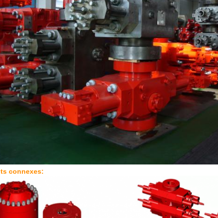
its connexes: