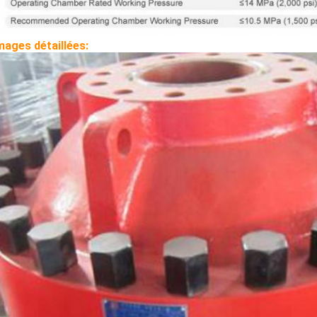
mages détaillées: