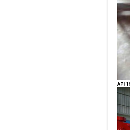
API 1