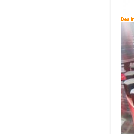
Des i