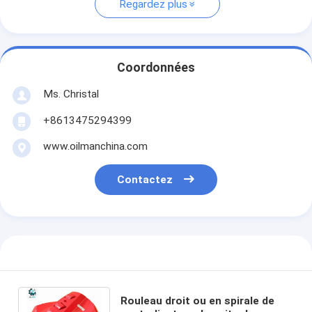
Regardez plus
Coordonnées
Ms. Christal
+8613475294399
www.oilmanchina.com
Contactez
Rouleau droit ou en spirale de