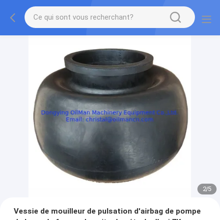
2
/
5
Vessie de mouilleur de pulsation d'airbag de pompe