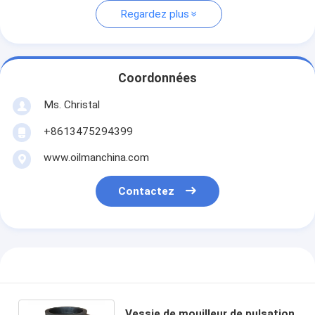
Regardez plus
Coordonnées
Ms. Christal
+8613475294399
www.oilmanchina.com
Contactez
Vessie de mouilleur de pulsation