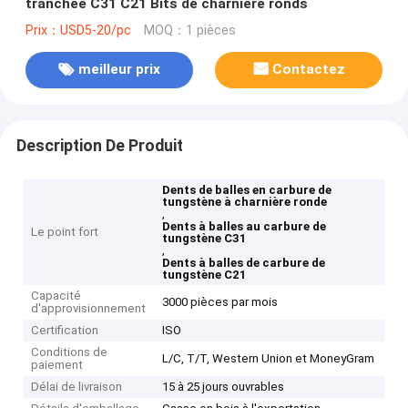
tranchée C31 C21 Bits de charnière ronds
Prix：USD5-20/pc
MOQ：1 pièces
meilleur prix
Contactez
Description De Produit
Dents de balles en carbure de
tungstène à charnière ronde
,
Dents à balles au carbure de
Le point fort
tungstène C31
,
Dents à balles de carbure de
tungstène C21
Capacité
3000 pièces par mois
d'approvisionnement
Certification
ISO
Conditions de
L/C, T/T, Western Union et MoneyGram
paiement
Délai de livraison
15 à 25 jours ouvrables