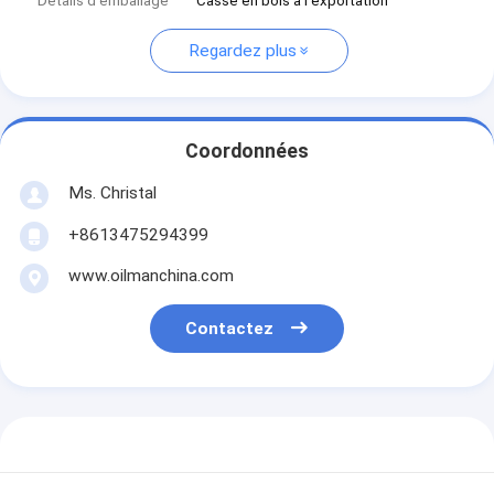
Détails d'emballage
Casse en bois à l'exportation
Regardez plus
Coordonnées
Ms. Christal
+8613475294399
www.oilmanchina.com
Contactez