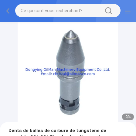
2
/
4
Dents de balles de carbure de tungstène de