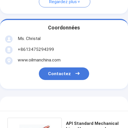
Regardez plus
Coordonnées
Ms. Christal
+8613475294399
www.oilmanchina.com
Contactez
API Standard Mechanical