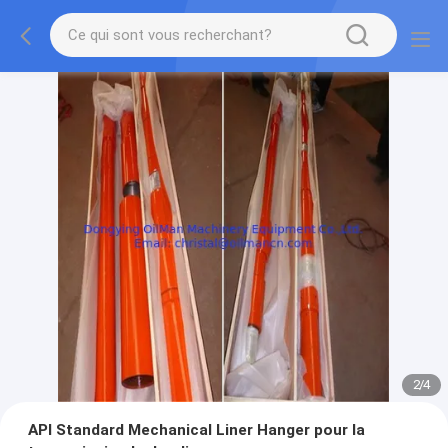
2
/
4
API Standard Mechanical Liner Hanger pour la