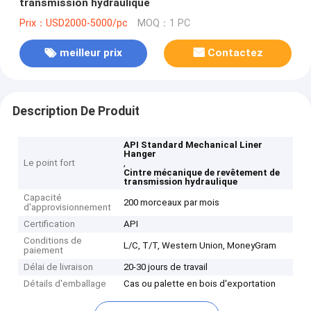
transmission hydraulique
Prix：USD2000-5000/pc
MOQ：1 PC
meilleur prix
Contactez
Description De Produit
API Standard Mechanical Liner
Hanger
Le point fort
,
Cintre mécanique de revêtement de
transmission hydraulique
Capacité
200 morceaux par mois
d'approvisionnement
Certification
API
Conditions de
L/C, T/T, Western Union, MoneyGram
paiement
Délai de livraison
20-30 jours de travail
Détails d'emballage
Cas ou palette en bois d'exportation