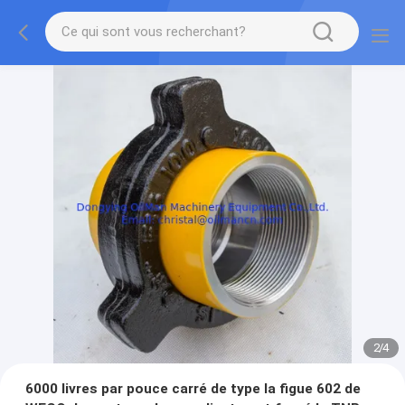
2
/
4
6000 livres par pouce carré de type la figue 602 de