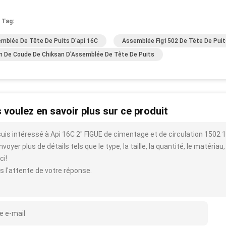
 Tag:
mblée De Tête De Puits D'api 16C
Assemblée Fig1502 De Tête De Puit
n De Coude De Chiksan D'Assemblée De Tête De Puits
 voulez en savoir plus sur ce produit
suis intéressé à Api 16C 2" FIGUE de cimentage et de circulation 1502
voyer plus de détails tels que le type, la taille, la quantité, le matériau,
ci!
s l'attente de votre réponse.