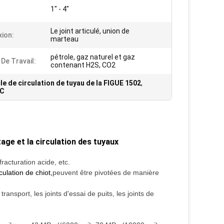
1" - 4"
Le joint articulé, union de
ion:
marteau
pétrole, gaz naturel et gaz
De Travail:
contenant H2S, CO2
le de circulation de tuyau de la FIGUE 1502
,
6C
ge et la circulation des tuyaux
racturation acide, etc.
iculation de chiot
,
peuvent être pivotées de manière
ransport, les joints d'essai de puits, les joints de