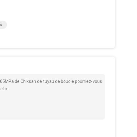
s
 105MPa de Chiksan de tuyau de boucle pourriez-vous
 etc.