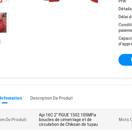
Prix:
Détail
Délai d
Condit
paieme
Capaci
d'appr
 Infomation
Description De Produit
Api 16C 2" FIGUE 1502 105MPa
m Du Produit:
boucles de cimentage et de
Mots C
circulation de Chiksan de tuyau