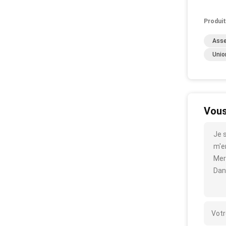
Produit
Asse
Unio
Vous
Je 
m'en
Mer
Dan