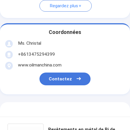
Regardez plus
Coordonnées
Ms. Christal
+8613475294399
www.oilmanchina.com
Contactez
Revêtements en métal de Bi de